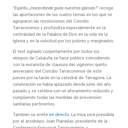
“Espíritu, ¿hacia dónde guías nuestras iglesias?”
recoge
las aportaciones de los cuatro temas en los que se
agruparon las resoluciones del Concilio
Tarraconense y profundiza especialmente en la
centralidad de la Palabra de Dios en la vida de la
Iglesia y en la solicitud por los pobres y marginados.
El text signado conjuntamente por todos los
obispos de Cataluña se hace público coincidiendo
con la eucaristía de clausura del vigésimo quinto
aniversario del Concilio Tarraconense de este
jueves por la tarde en la catedral de Tarragona. La
celebración se había aplazado desde junio del año
pasado y se celebra con un aforamiento reducido y
cumpliendo todas las medidas de prevención
sanitarias pertinentes.
También se emite
en directo
. La misa será presidida
por el arzobispo Joan Planellas, presidente de la
Conferencia Episcopal Tarraconense, y