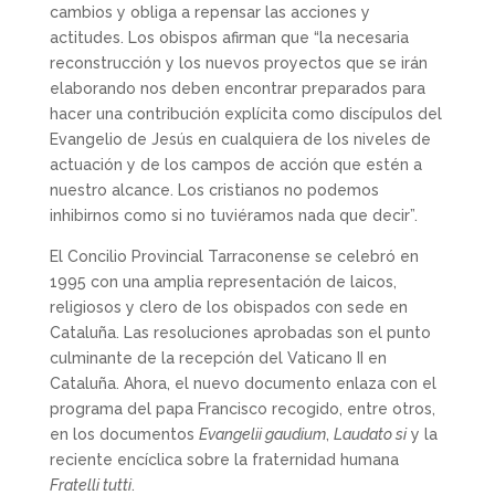
cambios y obliga a repensar las acciones y
actitudes. Los obispos afirman que “la necesaria
reconstrucción y los nuevos proyectos que se irán
elaborando nos deben encontrar preparados para
hacer una contribución explícita como discípulos del
Evangelio de Jesús en cualquiera de los niveles de
actuación y de los campos de acción que estén a
nuestro alcance. Los cristianos no podemos
inhibirnos como si no tuviéramos nada que decir”.
El Concilio Provincial Tarraconense se celebró en
1995 con una amplia representación de laicos,
religiosos y clero de los obispados con sede en
Cataluña. Las resoluciones aprobadas son el punto
culminante de la recepción del Vaticano II en
Cataluña. Ahora, el nuevo documento enlaza con el
programa del papa Francisco recogido, entre otros,
en los documentos
Evangelii gaudium
,
Laudato si
y la
reciente encíclica sobre la fraternidad humana
Fratelli tutti
.