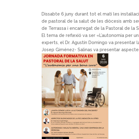
Dissabte 6 juny durant tot el matí les instal·
de pastoral de la salut de les diòcesis amb seu
de Terrassa i encarregat de la Pastoral de la 
El tema de reflexió va ser «L’autonomia per u
experts, el Dr. Agustín Domingo va presentar la
Josep Giménez- Salinas va presentar aspectes