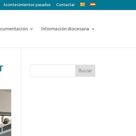
Acontecimientos pasados
Contactar
cumentación
Información diocesana
T