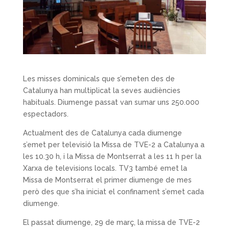
Les misses dominicals que s’emeten des de
Catalunya han multiplicat la seves audiències
habituals. Diumenge passat van sumar uns 250.000
espectadors.
Actualment des de Catalunya cada diumenge
s’emet per televisió la Missa de TVE-2 a Catalunya a
les 10.30 h, i la Missa de Montserrat a les 11 h per la
Xarxa de televisions locals. TV3 també emet la
Missa de Montserrat el primer diumenge de mes
però des que s’ha iniciat el confinament s’emet cada
diumenge.
El passat diumenge, 29 de març, la missa de TVE-2