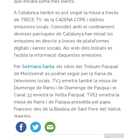
que encara suma més oients.
A Catalunya també es pot seguir la missa a través
de TRECE TV, de la CADENA COPE i d’altres
emissores locals. Coincidint amb el confinament,
diverses parròquies de Catalunya han iniciat les
emissions en directe a traves de plataformes
digitals i xarxes socials. Als web dels bisbats es
facilita la informació d’aquestes emissions.
Per
Setmana Santa
, els oficis del Tríduum Pasqual
de Montserrat es podran seguir per la Xarxa de
televisions locals, TV3 emetrà també la missa de
Diumenge de Rams i de Diumenge de Pasqua i el
Canal 33 emetrà la Vetlla Pasqual. TVE2 emetrà la
missa de Rams i de Pasqua presidida pel papa
Francesc des de la Basílica de Sant Pere del Vaticà.
Share this...