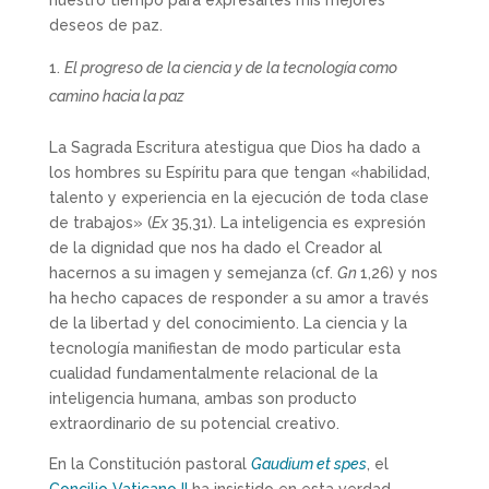
nuestro tiempo para expresarles mis mejores
deseos de paz.
El progreso de la ciencia y de la tecnología como
camino hacia la paz
La Sagrada Escritura atestigua que Dios ha dado a
los hombres su Espíritu para que tengan «habilidad,
talento y experiencia en la ejecución de toda clase
de trabajos» (
Ex
35,31). La inteligencia es expresión
de la dignidad que nos ha dado el Creador al
hacernos a su imagen y semejanza (cf.
Gn
1,26) y nos
ha hecho capaces de responder a su amor a través
de la libertad y del conocimiento. La ciencia y la
tecnología manifiestan de modo particular esta
cualidad fundamentalmente relacional de la
inteligencia humana, ambas son producto
extraordinario de su potencial creativo.
En la Constitución pastoral
Gaudium et spes
, el