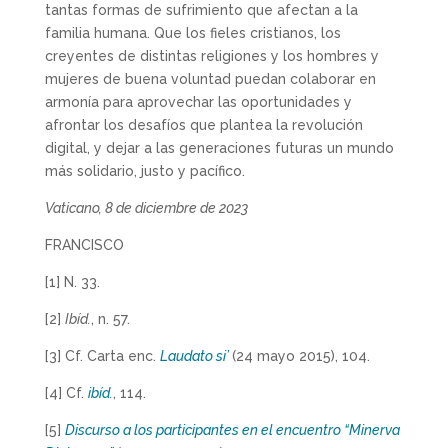
tantas formas de sufrimiento que afectan a la
familia humana. Que los fieles cristianos, los
creyentes de distintas religiones y los hombres y
mujeres de buena voluntad puedan colaborar en
armonía para aprovechar las oportunidades y
afrontar los desafíos que plantea la revolución
digital, y dejar a las generaciones futuras un mundo
más solidario, justo y pacífico.
Vaticano, 8 de diciembre de 2023
FRANCISCO
[1] N. 33.
[2]
Ibíd.
, n. 57.
[3] Cf. Carta enc.
Laudato si’
(24 mayo 2015), 104.
[4] Cf.
ibíd.
, 114.
[5]
Discurso a los participantes en el encuentro “Minerva