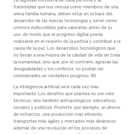
La dignidad intrínseca de cada persona y la
fraternidad que nos vincula como miembros de una
única familia humana, deben estar en la base del
desarrollo de las nuevas tecnologías y servir como
criterios indiscutibles para valorarlas antes de su
uso, de modo que el progreso digital pueda
realizarse en el respeto de la justicia y contribuir a la
causa de la paz. Los desarrollos tecnológicos que
no llevan a una mejora de la calidad de vida de toda
la humanidad, sino que, por el contrario, agravan las
desigualdades y los confictos, no podrán ser
considerados un verdadero progreso.
[8]
La inteligencia artificial será cada vez más
importante. Los desafíos que plantea no son sólo
técnicos, sino también antropológicos, educativos,
sociales y políticos. Promete, por ejemplo, un ahorro
de esfuerzos, una producción más eficiente,
transportes más ágiles y mercados más dinámicos,
además de una revolución en los procesos de