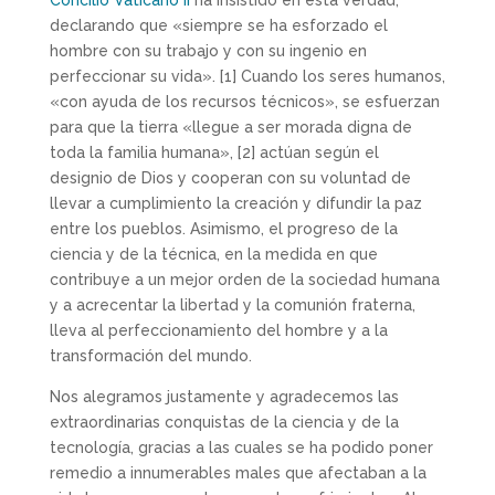
Concilio Vaticano II
ha insistido en esta verdad,
declarando que «siempre se ha esforzado el
hombre con su trabajo y con su ingenio en
perfeccionar su vida».
[1] Cuando los seres humanos,
«con ayuda de los recursos técnicos», se esfuerzan
para que la tierra «llegue a ser morada digna de
toda la familia humana»,
[2] actúan según el
designio de Dios y cooperan con su voluntad de
llevar a cumplimiento la creación y difundir la paz
entre los pueblos. Asimismo, el progreso de la
ciencia y de la técnica, en la medida en que
contribuye a un mejor orden de la sociedad humana
y a acrecentar la libertad y la comunión fraterna,
lleva al perfeccionamiento del hombre y a la
transformación del mundo.
Nos alegramos justamente y agradecemos las
extraordinarias conquistas de la ciencia y de la
tecnología, gracias a las cuales se ha podido poner
remedio a innumerables males que afectaban a la