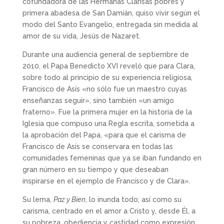
cofundadora de las Hermanas Clarisas pobres y
primera abadesa de San Damián, quiso vivir según el
modo del Santo Evangelio, entregada sin medida al
amor de su vida, Jesús de Nazaret.
Durante una audiencia general de septiembre de
2010, el Papa Benedicto XVI reveló que para Clara,
sobre todo al principio de su experiencia religiosa,
Francisco de Asís «no sólo fue un maestro cuyas
enseñanzas seguir», sino también «un amigo
fraterno». Fue la primera mujer en la historia de la
Iglesia que compuso una Regla escrita, sometida a
la aprobación del Papa, «para que el carisma de
Francisco de Asís se conservara en todas las
comunidades femeninas que ya se iban fundando en
gran número en su tiempo y que deseaban
inspirarse en el ejemplo de Francisco y de Clara».
Su lema,
Paz y Bien
, lo inunda todo; así como su
carisma, centrado en el amor a Cristo y, desde Él, a
su pobreza, obediencia y castidad como expresión