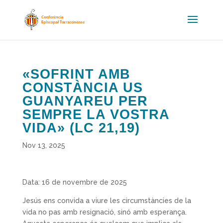
«SOFRINT AMB
CONSTÀNCIA US
GUANYAREU PER
SEMPRE LA VOSTRA
VIDA» (LC 21,19)
Nov 13, 2025
Data: 16 de novembre de 2025
Jesús ens convida a viure les circumstàncies de la
vida no pas amb resig­nació, sinó amb esperança.