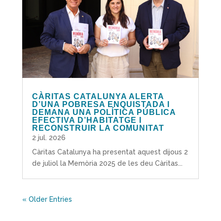
CÀRITAS CATALUNYA ALERTA
D’UNA POBRESA ENQUISTADA I
DEMANA UNA POLÍTICA PÚBLICA
EFECTIVA D’HABITATGE I
RECONSTRUIR LA COMUNITAT
2 jul. 2026
Càritas Catalunya ha presentat aquest dijous 2
de juliol la Memòria 2025 de les deu Càritas...
« Older Entries