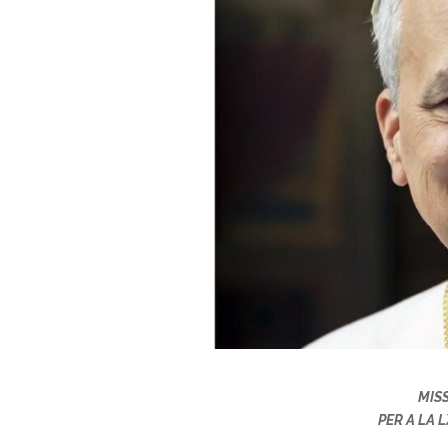
MISS
PER A LA 