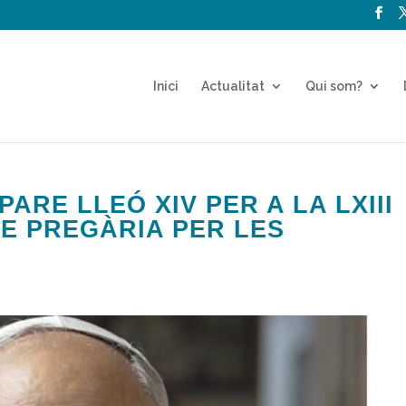
Inici
Actualitat
Qui som?
ARE LLEÓ XIV PER A LA LXIII
E PREGÀRIA PER LES