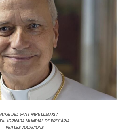
ATGE DEL SANT PARE LLEÓ XIV
LXIII JORNADA MUNDIAL DE PREGÀRIA
PER LES VOCACIONS