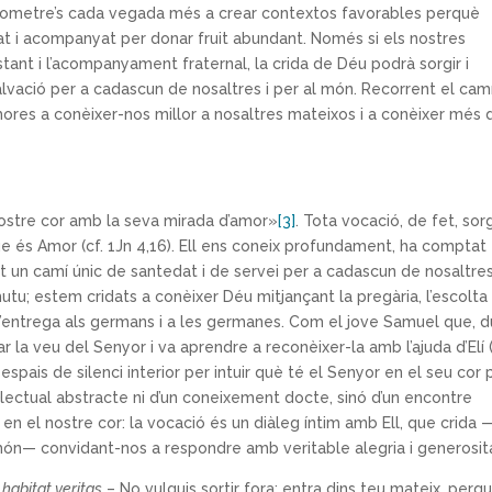
prometre’s cada vegada més a crear contextos favorables perquè
iat i acompanyat per donar fruit abundant. Només si els nostres
nstant i l’acompanyament fraternal, la crida de Déu podrà sorgir i
salvació per a cadascun de nosaltres i per al món. Recorrent el cam
shores a conèixer-nos millor a nosaltres mateixos i a conèixer més 
 nostre cor amb la seva mirada d’amor»
[3]
. Tota vocació, de fet, sor
que és Amor (cf. 1Jn 4,16). Ell ens coneix profundament, ha comptat 
at un camí únic de santedat i de servei per a cadascun de nosaltres
; estem cridats a conèixer Déu mitjançant la pregària, l’escolta 
 i l’entrega als germans i a les germanes. Com el jove Samuel que, 
r la veu del Senyor i va aprendre a reconèixer-la amb l’ajuda d’Elí (
espais de silenci interior per intuir què té el Senyor en el seu cor 
el·lectual abstracte ni d’un coneixement docte, sinó d’un encontre
 en el nostre cor: la vocació és un diàleg íntim amb Ell, que crida 
món— convidant-nos a respondre amb veritable alegria i generosit
e habitat veritas
– No vulguis sortir fora; entra dins teu mateix, perqu