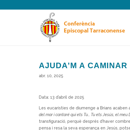
AJUDA’M A CAMINAR
abr. 10, 2025
Data: 13 d’abril de 2025
Les eucaristies de diumenge a Brians acaben 
del mar i cantaré qui ets Tu… Tu ets Jesús, el meu 
transfiguració, perquè després d’haver combrega
pensa i resa la seva esperança en Jesús, potser