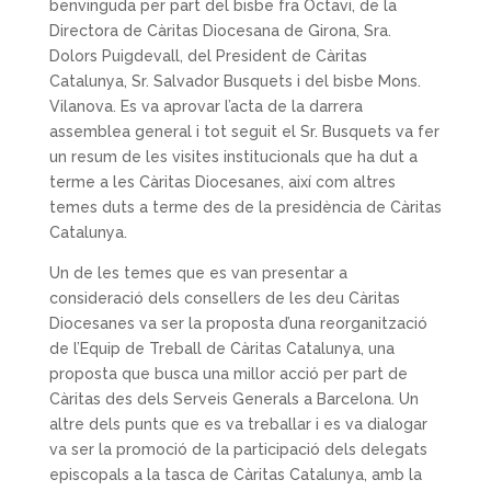
benvinguda per part del bisbe fra Octavi, de la
Directora de Càritas Diocesana de Girona, Sra.
Dolors Puigdevall, del President de Càritas
Catalunya, Sr. Salvador Busquets i del bisbe Mons.
Vilanova. Es va aprovar l’acta de la darrera
assemblea general i tot seguit el Sr. Busquets va fer
un resum de les visites institucionals que ha dut a
terme a les Càritas Diocesanes, així com altres
temes duts a terme des de la presidència de Càritas
Catalunya.
Un de les temes que es van presentar a
consideració dels consellers de les deu Càritas
Diocesanes va ser la proposta d’una reorganització
de l’Equip de Treball de Càritas Catalunya, una
proposta que busca una millor acció per part de
Càritas des dels Serveis Generals a Barcelona. Un
altre dels punts que es va treballar i es va dialogar
va ser la promoció de la participació dels delegats
episcopals a la tasca de Càritas Catalunya, amb la