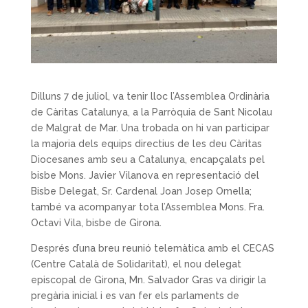
Dilluns 7 de juliol, va tenir lloc l’Assemblea Ordinària
de Càritas Catalunya, a la Parròquia de Sant Nicolau
de Malgrat de Mar. Una trobada on hi van participar
la majoria dels equips directius de les deu Càritas
Diocesanes amb seu a Catalunya, encapçalats pel
bisbe Mons. Javier Vilanova en representació del
Bisbe Delegat, Sr. Cardenal Joan Josep Omella;
també va acompanyar tota l’Assemblea Mons. Fra.
Octavi Vila, bisbe de Girona.
Després d’una breu reunió telemàtica amb el CECAS
(Centre Català de Solidaritat), el nou delegat
episcopal de Girona, Mn. Salvador Gras va dirigir la
pregària inicial i es van fer els parlaments de