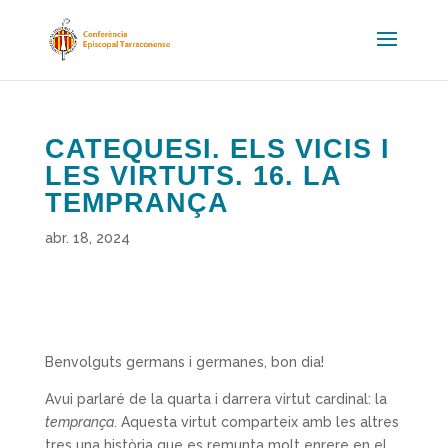
CATEQUESI. ELS VICIS I
LES VIRTUTS. 16. LA
TEMPRANÇA
abr. 18, 2024
Benvolguts germans i germanes, bon dia!
Avui parlaré de la quarta i darrera virtut cardinal: la
temprança
. Aquesta virtut comparteix amb les altres
tres una història que es remunta molt enrere en el