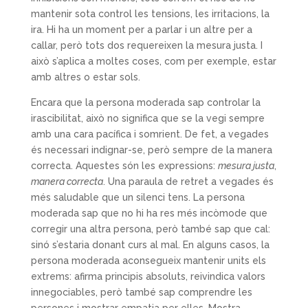
mantenir sota control les tensions, les irritacions, la
ira. Hi ha un moment per a parlar i un altre per a
callar, però tots dos requereixen la mesura justa. I
això s’aplica a moltes coses, com per exemple, estar
amb altres o estar sols.
Encara que la persona moderada sap controlar la
irascibilitat, això no significa que se la vegi sempre
amb una cara pacífica i somrient. De fet, a vegades
és necessari indignar-se, però sempre de la manera
correcta. Aquestes són les expressions:
mesura justa
,
manera correcta
. Una paraula de retret a vegades és
més saludable que un silenci tens. La persona
moderada sap que no hi ha res més incòmode que
corregir una altra persona, però també sap que cal:
sinó s’estaria donant curs al mal. En alguns casos, la
persona moderada aconsegueix mantenir units els
extrems: afirma principis absoluts, reivindica valors
innegociables, però també sap comprendre les