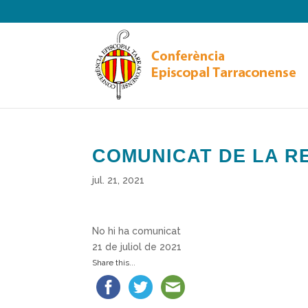
COMUNICAT DE LA RE
jul. 21, 2021
No hi ha comunicat
21 de juliol de 2021
Share this...