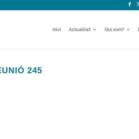
Inici
Actualitat
Qui som?
UNIÓ 245