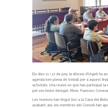
Els dies 11 i 12 de juny la diòcesi d’Urgell ha 
agenda ben plena de treball per a aquest final
activitats. Una reunió en què han participat la
pel seu bisbe delegat, Mons. Francesc Conesa, 
Les reunions han tingut lloc a la Casa del Bisb
acabant; així, els membres del Consell han apo