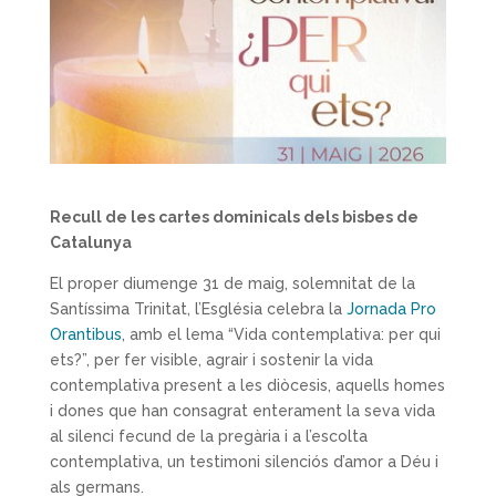
Recull de les cartes dominicals dels bisbes de
Catalunya
El proper diumenge 31 de maig, solemnitat de la
Santíssima Trinitat, l’Església celebra la
Jornada Pro
Orantibus
, amb el lema “Vida contemplativa: per qui
ets?”, per fer visible, agrair i sostenir la vida
contemplativa present a les diòcesis, aquells homes
i dones que han consagrat enterament la seva vida
al silenci fecund de la pregària i a l’escolta
contemplativa, un testimoni silenciós d’amor a Déu i
als germans.