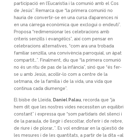
participació en l’Eucaristia i la comunió amb el Cos
de Jesús”. Remarca que “la primera comunió no
hauria de convertir-se en una cursa d’aparences ni
en una càrrega econòmica que exclogui o endeuti”.
Proposa “redimensionar les celebracions amb
criteris senzills i evangèlics”, així com pensar en
celebracions alternatives, “com ara una trobada
familiar senzilla, una convivència parroquial, un àpat
compartit…”. Finalment, diu que “la primera comunió
no és un ritu de pas de la infància”, sinó que “és fer-
se u amb Jesús, acollir-lo com a centre de la
setmana, de la família i de la vida, una vida que
continua cada diumenge”.
El bisbe de Lleida,
Daniel Palau
, recorda que “ja
hem dit que les nostres vides necessiten un equilibri
constant” i expressa que “som partidaris del silenci i
de la paraula, de llegir i d’escoltar, d’oferir i de rebre,
de riure i de plorar…”. Es vol endinsar en la qüestió de
les mesures i de les quantitats, a partir de la dita «al