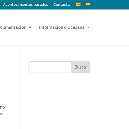
Acontecimientos pasados
Contactar
cumentación
Información diocesana
 no
us