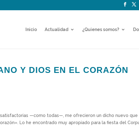
Inicio
Actualidad
¿Quienes somos?
Do
ANO Y DIOS EN EL CORAZÓN
 satisfactorias —como todas—, me ofrecieron un dicho nuevo que
corazón». Lo he encontrado muy apropiado para la fiesta del Corp