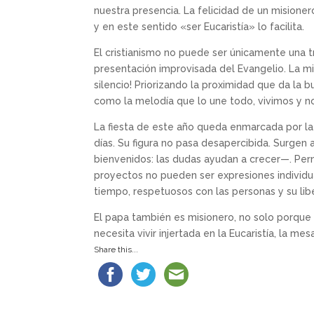
nuestra presencia. La felicidad de un misioner
y en este sentido «ser Eucaristía» lo facilita.
El cristianismo no puede ser únicamente una 
presentación improvisada del Evangelio. La mis
silencio! Priorizando la proximidad que da la b
como la melodía que lo une todo, vivimos y no
La fiesta de este año queda enmarcada por la 
días. Su figura no pasa desapercibida. Surgen
bienvenidos: las dudas ayudan a crecer—. Perm
proyectos no pueden ser expresiones individuale
tiempo, respetuosos con las personas y su lib
El papa también es misionero, no solo porque pu
necesita vivir injertada en la Eucaristía, la me
Share this...