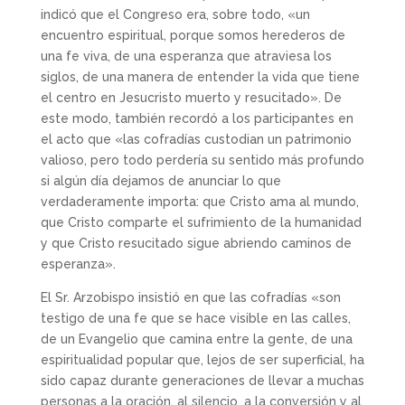
indicó que el Congreso era, sobre todo, «un
encuentro espiritual, porque somos herederos de
una fe viva, de una esperanza que atraviesa los
siglos, de una manera de entender la vida que tiene
el centro en Jesucristo muerto y resucitado». De
este modo, también recordó a los participantes en
el acto que «las cofradías custodian un patrimonio
valioso, pero todo perdería su sentido más profundo
si algún día dejamos de anunciar lo que
verdaderamente importa: que Cristo ama al mundo,
que Cristo comparte el sufrimiento de la humanidad
y que Cristo resucitado sigue abriendo caminos de
esperanza».
El Sr. Arzobispo insistió en que las cofradías «son
testigo de una fe que se hace visible en las calles,
de un Evangelio que camina entre la gente, de una
espiritualidad popular que, lejos de ser superficial, ha
sido capaz durante generaciones de llevar a muchas
personas a la oración, al silencio, a la conversión y al