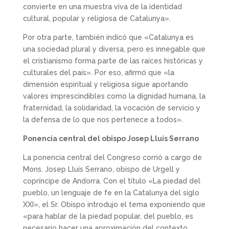
convierte en una muestra viva de la identidad
cultural, popular y religiosa de Catalunya».
Por otra parte, también indicó que «Catalunya es
una sociedad plural y diversa, pero es innegable que
el cristianismo forma parte de las raíces históricas y
culturales del país». Por eso, afirmó que «la
dimensión espiritual y religiosa sigue aportando
valores imprescindibles como la dignidad humana, la
fraternidad, la solidaridad, la vocación de servicio y
la defensa de lo que nos pertenece a todos».
Ponencia central del obispo Josep Lluís Serrano
La ponencia central del Congreso corrió a cargo de
Mons. Josep Lluís Serrano, obispo de Urgell y
copríncipe de Andorra. Con el título «La piedad del
pueblo, un lenguaje de fe en la Catalunya del siglo
XXI», el Sr. Obispo introdujo el tema exponiendo que
«para hablar de la piedad popular, del pueblo, es
necesario hacer una aproximación del contexto