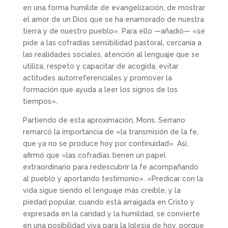
en una forma humilde de evangelización, de mostrar
el amor de un Dios que se ha enamorado de nuestra
tierra y de nuestro pueblo». Para ello —añadió— «se
pide a las cofradías sensibilidad pastoral, cercanía a
las realidades sociales, atención al lenguaje que se
utiliza, respeto y capacitar de acogida, evitar
actitudes autorreferenciales y promover la
formación que ayuda a leer los signos de los
tiempos».
Partiendo de esta aproximación, Mons. Serrano
remarcó la importancia de «la transmisión de la fe,
que ya no se produce hoy por continuidad». Así,
afirmó que «las cofradías tienen un papel
extraordinario para redescubrir la fe acompañando
al pueblo y aportando testimonio». «Predicar con la
vida sigue siendo el lenguaje más creíble, y la
piedad popular, cuando está arraigada en Cristo y
expresada en la caridad y la humildad, se convierte
en una posibilidad viva para la Iglesia de hoy, porque