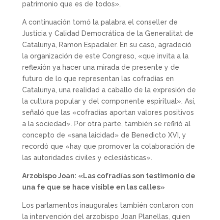
patrimonio que es de todos».
A continuación tomó la palabra el conseller de
Justicia y Calidad Democrática de la Generalitat de
Catalunya, Ramon Espadaler. En su caso, agradeció
la organización de este Congreso, «que invita a la
reflexión ya hacer una mirada de presente y de
futuro de lo que representan las cofradías en
Catalunya, una realidad a caballo de la expresión de
la cultura popular y del componente espiritual». Así,
señaló que las «cofradías aportan valores positivos
a la sociedad». Por otra parte, también se refirió al
concepto de «sana laicidad» de Benedicto XVI, y
recordó que «hay que promover la colaboración de
las autoridades civiles y eclesiásticas».
Arzobispo Joan: «Las cofradías son testimonio de
una fe que se hace visible en las calles»
Los parlamentos inaugurales también contaron con
la intervención del arzobispo Joan Planellas, quien