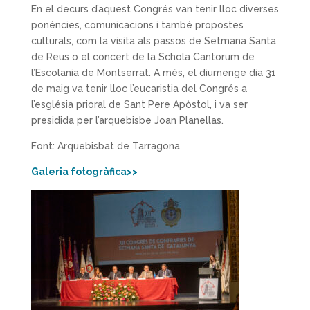
En el decurs d’aquest Congrés van tenir lloc diverses
ponències, comunicacions i també propostes
culturals, com la visita als passos de Setmana Santa
de Reus o el concert de la Schola Cantorum de
l’Escolania de Montserrat. A més, el diumenge dia 31
de maig va tenir lloc l’eucaristia del Congrés a
l’església prioral de Sant Pere Apòstol, i va ser
presidida per l’arquebisbe Joan Planellas.
Font: Arquebisbat de Tarragona
​Galeria fotogràfica>>