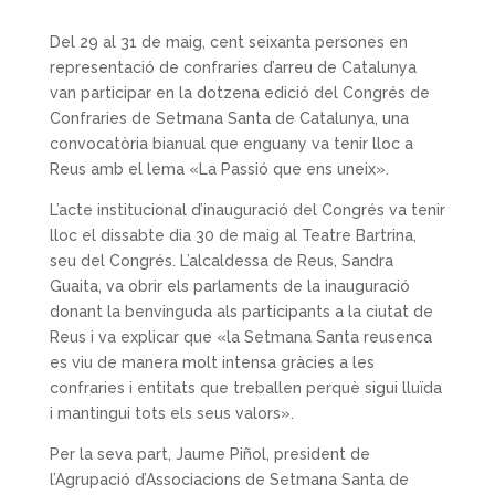
Del 29 al 31 de maig, cent seixanta persones en
representació de confraries d’arreu de Catalunya
van participar en la dotzena edició del Congrés de
Confraries de Setmana Santa de Catalunya, una
convocatòria bianual que enguany va tenir lloc a
Reus amb el lema «La Passió que ens uneix».
L’acte institucional d’inauguració del Congrés va tenir
lloc el dissabte dia 30 de maig al Teatre Bartrina,
seu del Congrés. L’alcaldessa de Reus, Sandra
Guaita, va obrir els parlaments de la inauguració
donant la benvinguda als participants a la ciutat de
Reus i va explicar que «la Setmana Santa reusenca
es viu de manera molt intensa gràcies a les
confraries i entitats que treballen perquè sigui lluïda
i mantingui tots els seus valors».
Per la seva part, Jaume Piñol, president de
l’Agrupació d’Associacions de Setmana Santa de