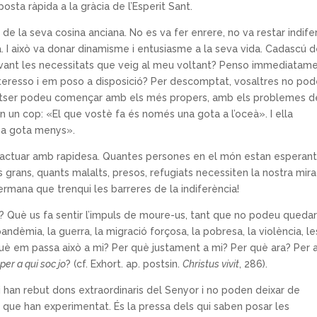
esposta ràpida a la gràcia de l’Esperit Sant.
t de la seva cosina anciana. No es va fer enrere, no va restar indife
. I això va donar dinamisme i entusiasme a la seva vida. Cadascú 
avant les necessitats que veig al meu voltant? Penso immediatam
interesso i em poso a disposició? Per descomptat, vosaltres no po
otser podeu començar amb els més propers, amb els problemes d
en un cop: «El que vostè fa és només una gota a l’oceà». I ella
una gota menys».
l actuar amb rapidesa. Quantes persones en el món estan esperant
s grans, quants malalts, presos, refugiats necessiten la nostra mir
ermana que trenqui les barreres de la indiferència!
 Què us fa sentir l’impuls de moure-us, tant que no podeu queda
ndèmia, la guerra, la migració forçosa, la pobresa, la violència, le
è em passa això a mi? Per què justament a mi? Per què ara? Per a
:
per a qui soc jo
? (cf. Exhort. ap. postsin.
Christus vivit
, 286).
i han rebut dons extraordinaris del Senyor i no poden deixar de
 que han experimentat. És la pressa dels qui saben posar les