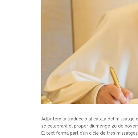
Adjuntem la traducció al català del missatge 
se celebrarà el proper diumenge 20 de nove
El text forma part d’un cicle de tres missatg