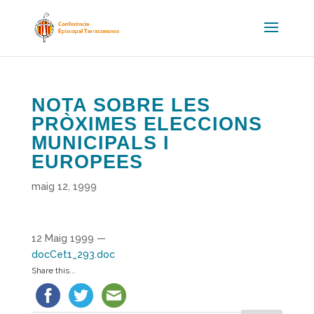
NOTA SOBRE LES
PRÒXIMES ELECCIONS
MUNICIPALS I
EUROPEES
maig 12, 1999
12 Maig 1999 —
docCet1_293.doc
Share this...