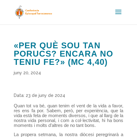
«PER QUÈ SOU TAN
PORUCS? ENCARA NO
TENIU FE?» (MC 4,40)
juny 20, 2024
Data: 23 de juny de 2024
Quan tot va bé, quan tenim el vent de la vida a favor,
res ens fa por. Sabem, però, per experiència, que la
vida està feta de moments diversos, i que al llarg de la
nostra vida personal, i com a col·lectivitat, hi ha bons
moments i molts d’altres de no tant bons.
La propera setmana, la nostra diòcesi peregrinarà a