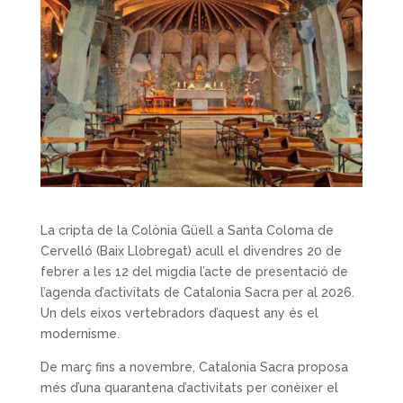
La cripta de la Colònia Güell a Santa Coloma de
Cervelló (Baix Llobregat) acull el divendres 20 de
febrer a les 12 del migdia l’acte de presentació de
l’agenda d’activitats de Catalonia Sacra per al 2026.
Un dels eixos vertebradors d’aquest any és el
modernisme.
De març fins a novembre, Catalonia Sacra proposa
més d’una quarantena d’activitats per conèixer el