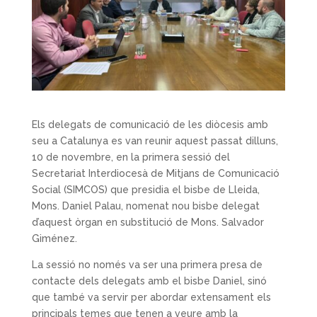
Els delegats de comunicació de les diòcesis amb
seu a Catalunya es van reunir aquest passat dilluns,
10 de novembre, en la primera sessió del
Secretariat Interdiocesà de Mitjans de Comunicació
Social (SIMCOS) que presidia el bisbe de Lleida,
Mons. Daniel Palau, nomenat nou bisbe delegat
d’aquest òrgan en substitució de Mons. Salvador
Giménez.
La sessió no només va ser una primera presa de
contacte dels delegats amb el bisbe Daniel, sinó
que també va servir per abordar extensament els
principals temes que tenen a veure amb la