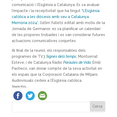
comunicació i l’Església a Catalunya. Es va avaluar
l’impacte i la receptivitat que ha tingut
“L’Església
catòlica a les diòcesis amb seu a Catalunya.
Memòria 2024”
, l’últim fulletó editat amb motiu de la
Jornada de Germanor, es va planificar un calendari
de les properes trobades i es van considerar futures
actuacions comunicatives conjuntes.
Al final de la reunió, els responsables dels
programes de TV3
Signes dels temps
, Montserrat
Esteve, i de Catalunya Ràdio
Paraules de Vida
, Emili
Pacheco, van donar compte de la seva activitat en
els espais que la Corporació Catalana de Mitjans
Audiovisuals cedeix a l’Església catòlica.
Share this...