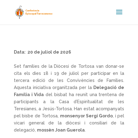
Data: 20 de juliol de 2026
Set famílies de la Diòcesi de Tortosa van donar-se
cita els dies 18 i 19 de juliol per participar en la
tercera edició de les Convivències de Famílies.
Aquesta iniciativa organitzada per la
Delegació de
Família i Vida
del bisbat ha reunit una trentena de
participants a la Casa d’Espiritualitat de les
Teresianes, a Jesús-Tortosa. Han estat acompanyats
pel bisbe de Tortosa,
monsenyor Sergi Gordo
, i pel
vicari general de la diòcesi i consiliari de la
delegació,
mossèn Joan Guerola
.