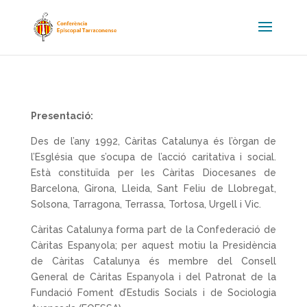
Presentació:
Des de l’any 1992, Càritas Catalunya és l’òrgan de
l’Església que s’ocupa de l’acció caritativa i social.
Està constituïda per les Càritas Diocesanes de
Barcelona, Girona, Lleida, Sant Feliu de Llobregat,
Solsona, Tarragona, Terrassa, Tortosa, Urgell i Vic.
Càritas Catalunya forma part de la Confederació de
Càritas Espanyola; per aquest motiu la Presidència
de Càritas Catalunya és membre del Consell
General de Càritas Espanyola i del Patronat de la
Fundació Foment d’Estudis Socials i de Sociologia