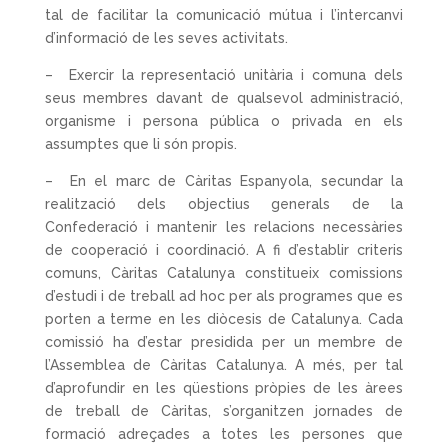
tal de facilitar la comunicació mútua i l’intercanvi
d’informació de les seves activitats.
– Exercir la representació unitària i comuna dels
seus membres davant de qualsevol administració,
organisme i persona pública o privada en els
assumptes que li són propis.
– En el marc de Càritas Espanyola, secundar la
realització dels objectius generals de la
Confederació i mantenir les relacions necessàries
de cooperació i coordinació. A fi d’establir criteris
comuns, Càritas Catalunya constitueix comissions
d’estudi i de treball ad hoc per als programes que es
porten a terme en les diòcesis de Catalunya. Cada
comissió ha d’estar presidida per un membre de
l’Assemblea de Càritas Catalunya. A més, per tal
d’aprofundir en les qüestions pròpies de les àrees
de treball de Càritas, s’organitzen jornades de
formació adreçades a totes les persones que