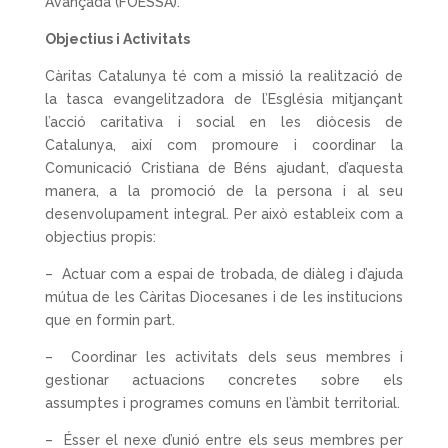
Avançada (FOESSA).
Objectius i Activitats
Càritas Catalunya té com a missió la realització de
la tasca evangelitzadora de l’Església mitjançant
l’acció caritativa i social en les diòcesis de
Catalunya, així com promoure i coordinar la
Comunicació Cristiana de Béns ajudant, d’aquesta
manera, a la promoció de la persona i al seu
desenvolupament integral. Per això estableix com a
objectius propis:
– Actuar com a espai de trobada, de diàleg i d’ajuda
mútua de les Càritas Diocesanes i de les institucions
que en formin part.
– Coordinar les activitats dels seus membres i
gestionar actuacions concretes sobre els
assumptes i programes comuns en l’àmbit territorial.
– Ésser el nexe d’unió entre els seus membres per