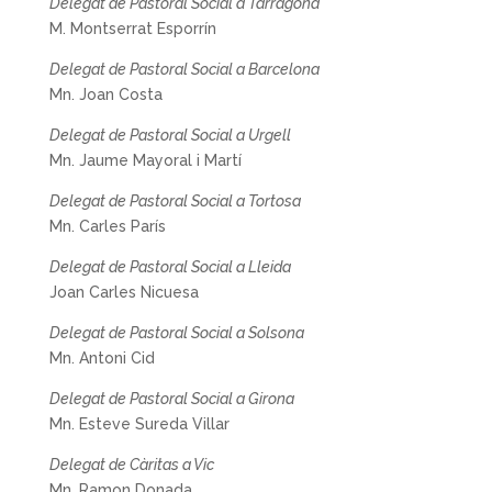
Delegat de Pastoral Social a Tarragona
M. Montserrat Esporrín
Delegat de Pastoral Social a Barcelona
Mn. Joan Costa
Delegat de Pastoral Social a Urgell
Mn. Jaume Mayoral i Martí
Delegat de Pastoral Social a Tortosa
Mn. Carles París
Delegat de Pastoral Social a Lleida
Joan Carles Nicuesa
Delegat de Pastoral Social a Solsona
Mn. Antoni Cid
Delegat de Pastoral Social a Girona
Mn. Esteve Sureda Villar
Delegat de Càritas a Vic
Mn. Ramon Donada