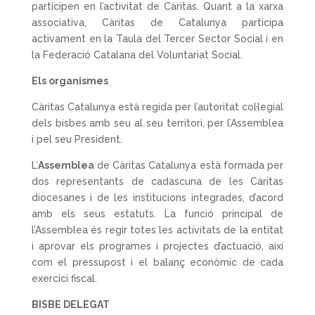
participen en l’activitat de Càritas. Quant a la xarxa
associativa, Càritas de Catalunya participa
activament en la Taula del Tercer Sector Social i en
la Federació Catalana del Voluntariat Social.
Els organismes
Càritas Catalunya està regida per l’autoritat col·legial
dels bisbes amb seu al seu territori, per l’Assemblea
i pel seu President.
L’
Assemblea
de Càritas Catalunya està formada per
dos representants de cadascuna de les Càritas
diocesanes i de les institucions integrades, d’acord
amb els seus estatuts. La funció principal de
l’Assemblea és regir totes les activitats de la entitat
i aprovar els programes i projectes d’actuació, així
com el pressupost i el balanç econòmic de cada
exercici fiscal.
BISBE DELEGAT