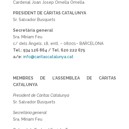
Cardenal Joan Josep Omella Omella
PRESIDENT DE CÀRITAS CATALUNYA
Sr. Salvador Busquets
Secretària general
Sra. Míriam Feu
c/ dels Ángels, 18, entl. – 08001– BARCELONA
Tel.:
934 126 864 / Tel. 620 222 675
a/e:
info@caritascatalunya.cat
MEMBRES DE L’ASSEMBLEA DE CÀRITAS
CATALUNYA
President de Càritas Catalunya
Sr. Salvador Busquets
Secretària general
Sra. Míriam Feu