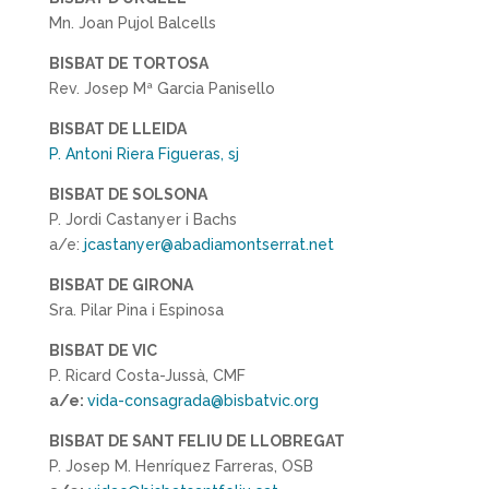
Mn. Joan Pujol Balcells
BISBAT DE TORTOSA
Rev. Josep Mª Garcia Panisello
BISBAT DE LLEIDA
P. Antoni Riera Figueras, sj
BISBAT DE SOLSONA
P. Jordi Castanyer i Bachs
a/e:
jcastanyer@abadiamontserrat.net
BISBAT DE GIRONA
Sra. Pilar Pina i Espinosa
BISBAT DE VIC
P. Ricard Costa-Jussà, CMF
a/e:
vida-consagrada@bisbatvic.org
BISBAT DE SANT FELIU DE LLOBREGAT
P. Josep M. Henríquez Farreras, OSB