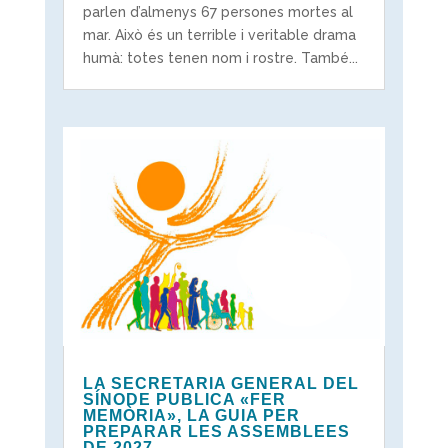
parlen d’almenys 67 persones mortes al
mar. Això és un terrible i veritable drama
humà: totes tenen nom i rostre. També...
LA SECRETARIA GENERAL DEL
SÍNODE PUBLICA «FER
MEMÒRIA», LA GUIA PER
PREPARAR LES ASSEMBLEES
DE 2027