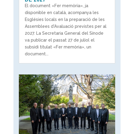
El document «Fer memòria», ja
disponible en català, acompanya les
Esglésies locals en la preparació de les
Assemblees d'Avaluació previstes per al
2027. La Secretaria General del Sínode
va publicar el passat 27 de juliol el
subsidi titulat «Fer memòria», un
document...