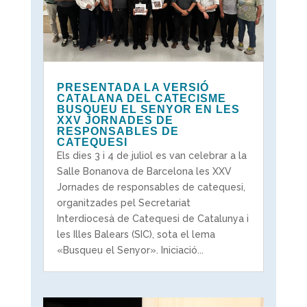
PRESENTADA LA VERSIÓ
CATALANA DEL CATECISME
BUSQUEU EL SENYOR EN LES
XXV JORNADES DE
RESPONSABLES DE
CATEQUESI
Els dies 3 i 4 de juliol es van celebrar a la
Salle Bonanova de Barcelona les XXV
Jornades de responsables de catequesi,
organitzades pel Secretariat
Interdiocesà de Catequesi de Catalunya i
les Illes Balears (SIC), sota el lema
«Busqueu el Senyor». Iniciació...