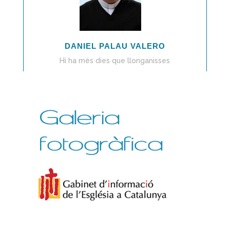
DANIEL PALAU VALERO
Hi ha més dies que llonganisses