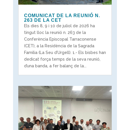
COMUNICAT DE LA REUNIÓ N.
263 DE LA CET
Els dies 8, 9 i 10 de juliol de 2026 ha
tingut lloc la reunió n. 263 de la
Conferència Episcopal Tarraconense
(CET), a la Residència de la Sagrada
Família (La Seu d’Urgell). 1.- Els bisbes han
dedicat força temps de la seva reunió,
d’una banda, a fer balanç de la...