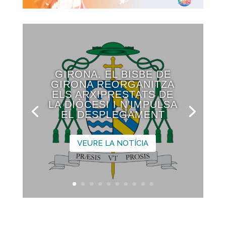
GIRONA. EL BISBE DE
GIRONA REORGANITZA
ELS ARXIPRESTATS DE
LA DIÒCESI I N’IMPULSA
EL DESPLEGAMENT
VEURE LA NOTÍCIA