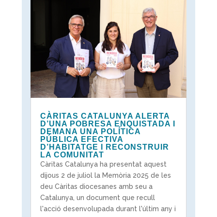
CÀRITAS CATALUNYA ALERTA
D’UNA POBRESA ENQUISTADA I
DEMANA UNA POLÍTICA
PÚBLICA EFECTIVA
D’HABITATGE I RECONSTRUIR
LA COMUNITAT
Càritas Catalunya ha presentat aquest
dijous 2 de juliol la Memòria 2025 de les
deu Càritas diocesanes amb seu a
Catalunya, un document que recull
l'acció desenvolupada durant l'últim any i