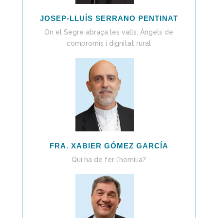
JOSEP-LLUÍS SERRANO PENTINAT
On el Segre abraça les valls: Àngels de
compromís i dignitat rural
FRA. XABIER GÓMEZ GARCÍA
Qui ha de fer l’homilia?