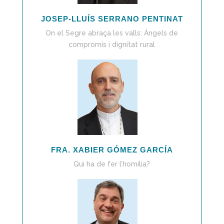
JOSEP-LLUÍS SERRANO PENTINAT
On el Segre abraça les valls: Àngels de
compromís i dignitat rural
FRA. XABIER GÓMEZ GARCÍA
Qui ha de fer l’homilia?