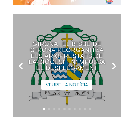
GIRONA. EL BISBE DE
GIRONA REORGANITZA
ELS ARXIPRESTATS DE
LA DIÒCESI I N’IMPULSA
EL DESPLEGAMENT
VEURE LA NOTÍCIA