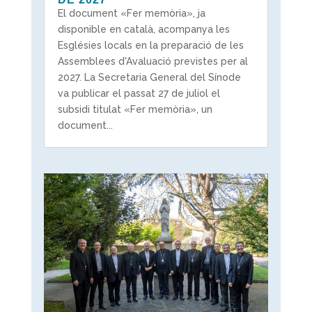
El document «Fer memòria», ja
disponible en català, acompanya les
Esglésies locals en la preparació de les
Assemblees d'Avaluació previstes per al
2027. La Secretaria General del Sínode
va publicar el passat 27 de juliol el
subsidi titulat «Fer memòria», un
document...