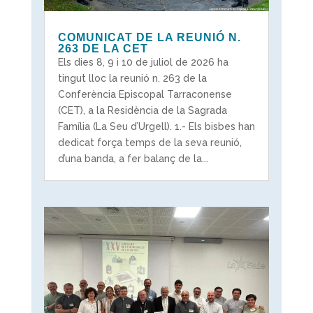
COMUNICAT DE LA REUNIÓ N.
263 DE LA CET
Els dies 8, 9 i 10 de juliol de 2026 ha
tingut lloc la reunió n. 263 de la
Conferència Episcopal Tarraconense
(CET), a la Residència de la Sagrada
Família (La Seu d’Urgell). 1.- Els bisbes han
dedicat força temps de la seva reunió,
d’una banda, a fer balanç de la...