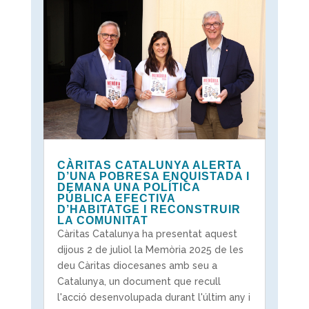
CÀRITAS CATALUNYA ALERTA
D’UNA POBRESA ENQUISTADA I
DEMANA UNA POLÍTICA
PÚBLICA EFECTIVA
D’HABITATGE I RECONSTRUIR
LA COMUNITAT
Càritas Catalunya ha presentat aquest
dijous 2 de juliol la Memòria 2025 de les
deu Càritas diocesanes amb seu a
Catalunya, un document que recull
l'acció desenvolupada durant l'últim any i