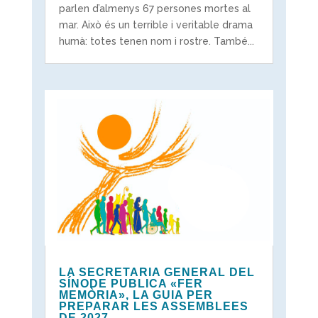
parlen d’almenys 67 persones mortes al
mar. Això és un terrible i veritable drama
humà: totes tenen nom i rostre. També...
LA SECRETARIA GENERAL DEL
SÍNODE PUBLICA «FER
MEMÒRIA», LA GUIA PER
PREPARAR LES ASSEMBLEES
DE 2027