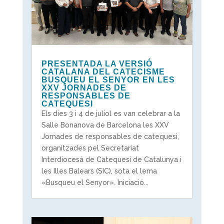
PRESENTADA LA VERSIÓ
CATALANA DEL CATECISME
BUSQUEU EL SENYOR EN LES
XXV JORNADES DE
RESPONSABLES DE
CATEQUESI
Els dies 3 i 4 de juliol es van celebrar a la
Salle Bonanova de Barcelona les XXV
Jornades de responsables de catequesi,
organitzades pel Secretariat
Interdiocesà de Catequesi de Catalunya i
les Illes Balears (SIC), sota el lema
«Busqueu el Senyor». Iniciació...