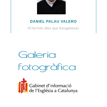
DANIEL PALAU VALERO
Hi ha més dies que llonganisses